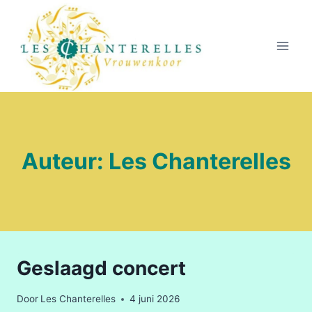
Doorgaan
naar
inhoud
Auteur: Les Chanterelles
Geslaagd concert
Door
Les Chanterelles
4 juni 2026