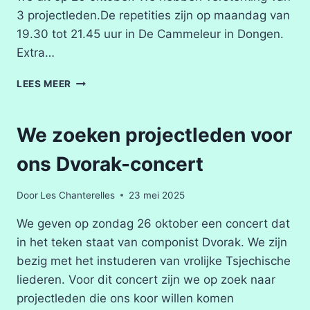
3 projectleden.De repetities zijn op maandag van
19.30 tot 21.45 uur in De Cammeleur in Dongen.
Extra…
WE
LEES MEER
GAAN
WEER
BEGINNEN!
We zoeken projectleden voor
ons Dvorak-concert
Door
Les Chanterelles
23 mei 2025
We geven op zondag 26 oktober een concert dat
in het teken staat van componist Dvorak. We zijn
bezig met het instuderen van vrolijke Tsjechische
liederen. Voor dit concert zijn we op zoek naar
projectleden die ons koor willen komen