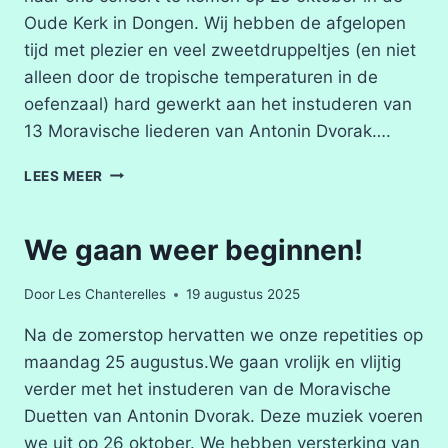
Oude Kerk in Dongen. Wij hebben de afgelopen
tijd met plezier en veel zweetdruppeltjes (en niet
alleen door de tropische temperaturen in de
oefenzaal) hard gewerkt aan het instuderen van
13 Moravische liederen van Antonin Dvorak….
HERFSTCONCERT
LEES MEER
26
OKTOBER
We gaan weer beginnen!
Door
Les Chanterelles
19 augustus 2025
Na de zomerstop hervatten we onze repetities op
maandag 25 augustus.We gaan vrolijk en vlijtig
verder met het instuderen van de Moravische
Duetten van Antonin Dvorak. Deze muziek voeren
we uit op 26 oktober. We hebben versterking van