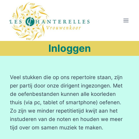
Doorgaan
naar
inhoud
Inloggen
Veel stukken die op ons repertoire staan, zijn
per partij door onze dirigent ingezongen. Met
de oefenbestanden kunnen alle koorleden
thuis (via pc, tablet of smartphone) oefenen.
Zo zijn we minder repetitietijd kwijt aan het
instuderen van de noten en houden we meer
tijd over om samen muziek te maken.