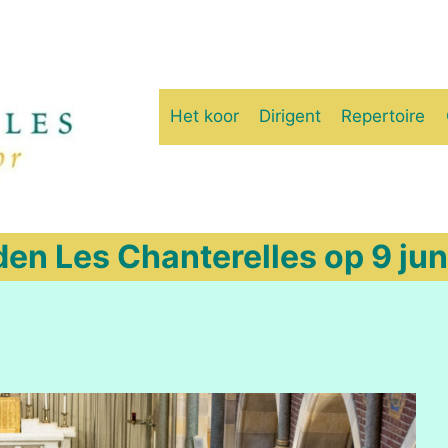
Het koor
Dirigent
Repertoire
en Les Chanterelles op 9 ju