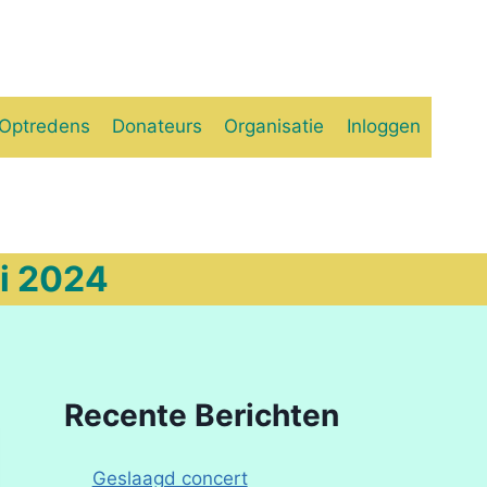
Optredens
Donateurs
Organisatie
Inloggen
ni 2024
Recente Berichten
Geslaagd concert