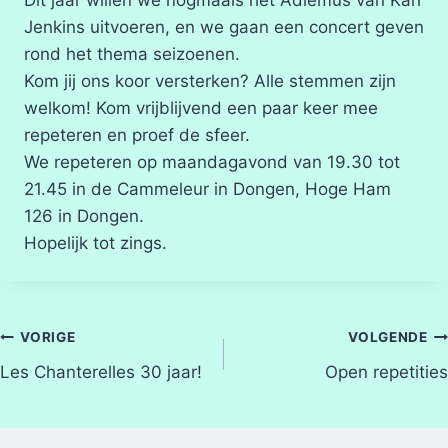
Jenkins uitvoeren, en we gaan een concert geven
rond het thema seizoenen.
Kom jij ons koor versterken? Alle stemmen zijn
welkom! Kom vrijblijvend een paar keer mee
repeteren en proef de sfeer.
We repeteren op maandagavond van 19.30 tot
21.45 in de Cammeleur in Dongen, Hoge Ham
126 in Dongen.
Hopelijk tot zings.
Bericht
VORIGE
VOLGENDE
Les Chanterelles 30 jaar!
Open repetities
navigatie