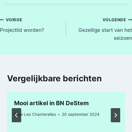
Bericht
VORIGE
VOLGENDE
Projectlid worden?
Gezellige start van het
navigatie
seizoen
Vergelijkbare berichten
Mooi artikel in BN DeStem
Door
Les Chanterelles
20 september 2024