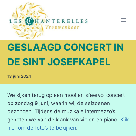
Doorgaan
naar
inhoud
GESLAAGD CONCERT IN
DE SINT JOSEFKAPEL
13 juni 2024
We kijken terug op een mooi en sfeervol concert
op zondag 9 juni, waarin wij de seizoenen
bezongen. Tijdens de muzikale intermezzo’s
genoten we van de klank van violen en piano.
Klik
hier om de foto’s te bekijken
.